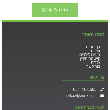
ספרו לי עוד
מפת האתר
דף הבית
אודות
חוגים לילדים
קייטנות הקיץ
גלריה
צור קשר
צור קשר
054-7101505
merkaz@zorik.co.il
לכאן כבר הגענו: